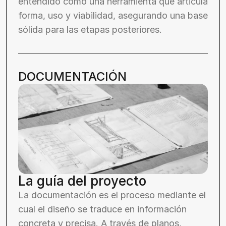
entendido como una herramienta que articula 
forma, uso y viabilidad, asegurando una base 
sólida para las etapas posteriores.
DOCUMENTACIÓN
La guía del proyecto
La documentación es el proceso mediante el 
cual el diseño se traduce en información 
concreta y precisa. A través de planos, 